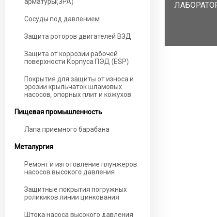
арматуры(ЗРА)
ЛАБОРАТО
Сосуды под давлением
Защита роторов двигателей ВЗД
Защита от коррозии рабочей
поверхности Корпуса ПЭД (ESP)
Покрытия для защиты от износа и
эрозии крыльчаток шламовых
насосов, опорных плит и кожухов
Пищевая промышленность
Лапа приемного барабана
Металургия
Ремонт и изготовление плунжеров
насосов высокого давления
Защитные покрытия погружных
роликиков линии цинкования
Штока насоса высокого давления