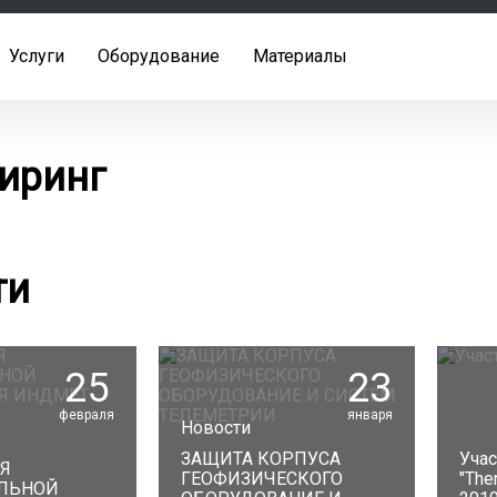
Услуги
Оборудование
Материалы
иринг
ти
25
23
февраля
января
Новости
ЗАЩИТА КОРПУСА
Учас
ИЯ
ГЕОФИЗИЧЕСКОГО
"The
ЛЬНОЙ