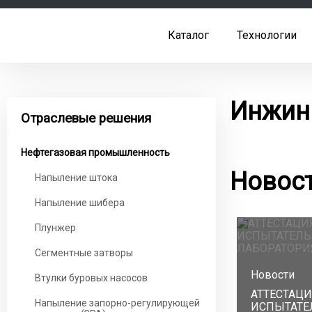
Каталог
Технологии
Инжин
Отраслевые решения
Нефтегазовая промышленность
Новос
Напыление штока
Напыление шибера
Плунжер
Сегментные затворы
Новости
Втулки буровых насосов
АТТЕСТАЦ
Напыление запорно-регулирующей
ИСПЫТАТЕ