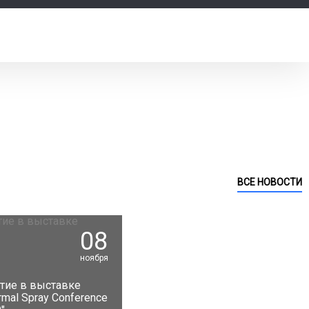
ВСЕ НОВОСТИ
08
ноября
тие в выставке
rmal Spray Conference