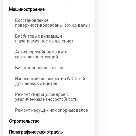
Машиностроение
Восстановление
поверхности(барабаны, бочки, валы)
Баббитовые вкладыши
(газопламенное напыление)
Антикоррозийная защита
металлоконструкций
Восстановление шнеков
Износостойкие покрытия WC-Co-Cr
для шнеков и винтов
Ремонт гидроцилиндров с
увеличением износостойкости
Ремонт несущих или опорных валов
Строительство
Полиграфическая отрасль