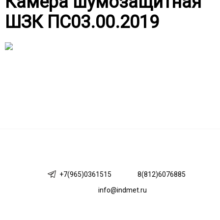
Камера шумозащитная
ШЗК ПС03.00.2019
+7(965)0361515
8(812)6076885
info@indmet.ru