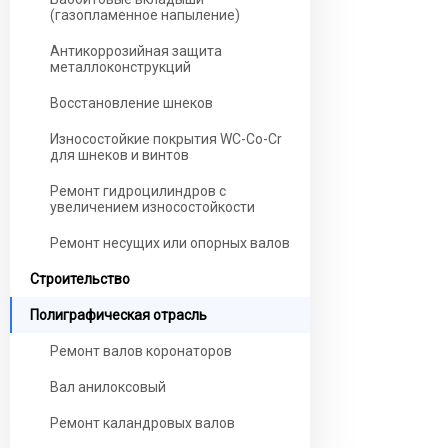
(газопламенное напыление)
Антикоррозийная защита
металлоконструкций
Восстановление шнеков
Износостойкие покрытия WC-Co-Cr
для шнеков и винтов
Ремонт гидроцилиндров с
увеличением износостойкости
Ремонт несущих или опорных валов
Строительство
Полиграфическая отрасль
Ремонт валов коронаторов
Вал анилоксовый
Ремонт каландровых валов