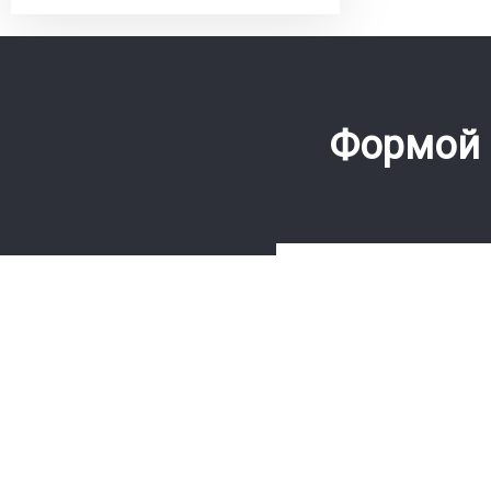
Формой 