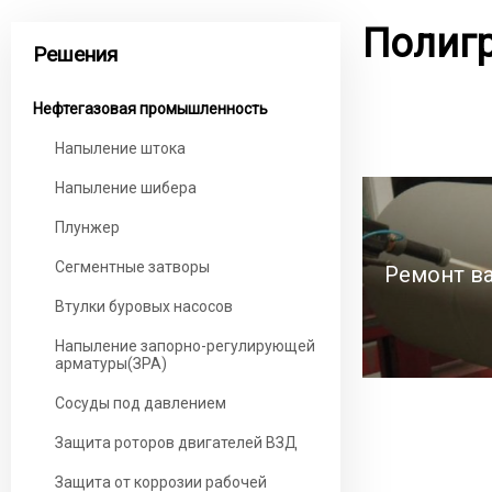
Полиг
Решения
Нефтегазовая промышленность
Напыление штока
Напыление шибера
Плунжер
Сегментные затворы
Ремонт в
Втулки буровых насосов
Напыление запорно-регулирующей
арматуры(ЗРА)
Сосуды под давлением
Защита роторов двигателей ВЗД
Защита от коррозии рабочей