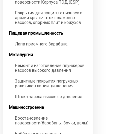
поверхности Корпуса ПЭД (ESP)
Покрытия для защиты от износа и
эрозии крыльчаток шламовых
насосов, опорных плит и кожухов
Пищевая промышленность
Лапа приемного барабана
Металургия
Ремонт и изготовление плунжеров
насосов высокого давления
Защитные покрытия погружных
роликиков линии цинкования
Штока насоса высокого давления
Машиностроение
Восстановление
поверхности(барабаны, бочки, валы)
Баббитовые вкладыши