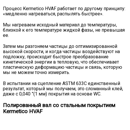
Процесс Kermetico HVAF работает по другому принципу:
«медленно нагреваться, распылять быстрее».
Мы нагреваем исходный материал до температуры,
близкой к его температуре жидкой фазы, не превышая
ее.
Затем мы разгоняем частицы до оптимизированной
высокой скорости, и когда частицы воздействуют на
подложку, происходит быстрое преобразование
кинетической энергии в тепловую, что обеспечивает
пластическую деформацию частицы и связь, которую
мы не можем точно измерить.
В испытании на сцепление ASTM 633C единственный
результат, который мы получаем, это сломанный клей,
даже с 0,040 ”(1 мм) покрытия на основе WC.
Полированный вал со стальным покрытием
Kermetico HVAF