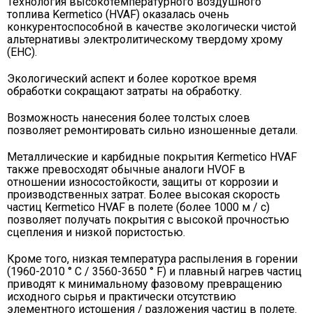
Технология высокотемпературного воздушного
топлива Kermetico (HVAF) оказалась очень
конкурентоспособной в качестве экологически чистой
альтернативы электролитическому твердому хрому
(EHC).
Экологический аспект и более короткое время
обработки сокращают затраты на обработку.
Возможность нанесения более толстых слоев
позволяет ремонтировать сильно изношенные детали.
Металлические и карбидные покрытия Kermetico HVAF
также превосходят обычные аналоги HVOF в
отношении износостойкости, защиты от коррозии и
производственных затрат. Более высокая скорость
частиц Kermetico HVAF в полете (более 1000 м / с)
позволяет получать покрытия с высокой прочностью
сцепления и низкой пористостью.
Кроме того, низкая температура распыления в горении
(1960-2010 ° C / 3560-3650 ° F) и плавный нагрев частиц
приводят к минимальному фазовому превращению
исходного сырья и практически отсутствию
элементного истощения / разложения частиц в полете.