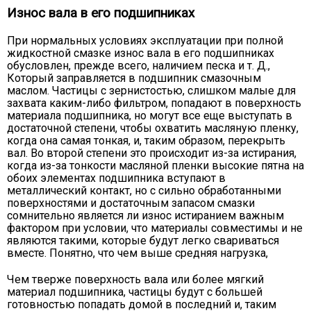
Износ вала в его подшипниках
При нормальных условиях эксплуатации при полной
жидкостной смазке износ вала в его подшипниках
обусловлен, прежде всего, наличием песка и т. Д.,
Который заправляется в подшипник смазочным
маслом. Частицы с зернистостью, слишком малые для
захвата каким-либо фильтром, попадают в поверхность
материала подшипника, но могут все еще выступать в
достаточной степени, чтобы охватить масляную пленку,
когда она самая тонкая, и, таким образом, перекрыть
вал. Во второй степени это происходит из-за истирания,
когда из-за тонкости масляной пленки высокие пятна на
обоих элементах подшипника вступают в
металлический контакт, но с сильно обработанными
поверхностями и достаточным запасом смазки
сомнительно является ли износ истиранием важным
фактором при условии, что материалы совместимы и не
являются такими, которые будут легко свариваться
вместе. Понятно, что чем выше средняя нагрузка,
Чем тверже поверхность вала или более мягкий
материал подшипника, частицы будут с большей
готовностью попадать домой в последний и, таким