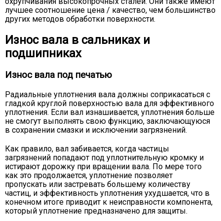
охрупчивания высокопрочных сталей. Они также имеют
лучшее соотношение цена / качество, чем большинство
других методов обработки поверхности.
Износ вала в сальниках и
подшипниках
Износ вала под печатью
Радиальные уплотнения вала должны соприкасаться с
гладкой круглой поверхностью вала для эффективного
уплотнения. Если вал изнашивается, уплотнения больше
не смогут выполнять свою функцию, заключающуюся
в сохранении смазки и исключении загрязнений.
Как правило, вал забивается, когда частицы
загрязнений попадают под уплотнительную кромку и
истирают дорожку при вращении вала. По мере того
как это продолжается, уплотнение позволяет
пропускать или застревать большему количеству
частиц, и эффективность уплотнения ухудшается, что в
конечном итоге приводит к неисправности компонента,
который уплотнение предназначено для защиты.