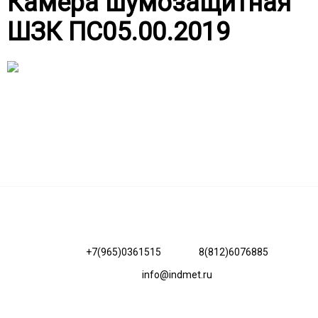
Камера шумозащитная
ШЗК ПС05.00.2019
+7(965)0361515
8(812)6076885
info@indmet.ru