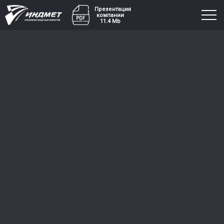
Презентация
компании
11.4 Mb