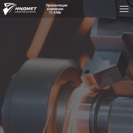
Презентация
компании
11.4 Mb