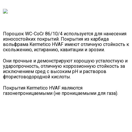
Порошок WC-CoCr 86/10/4 используется для нанесения
износостойких покрытий. Покрытия из карбида
вольфрама Kermetico HVAF имеют отличную стойкость к
скольжению, истиранию, кавитации и эрозии.
Они прочные и демонстрируют хорошую усталостную и
ударопрочность, отличную коррозионную стойкость за
исключением сред с высоким pH и растворов
фтористоводородной кислоты.
Покрытия Kermetico HVAF являются
газонепроницаемыми (не проницаемыми для газа).