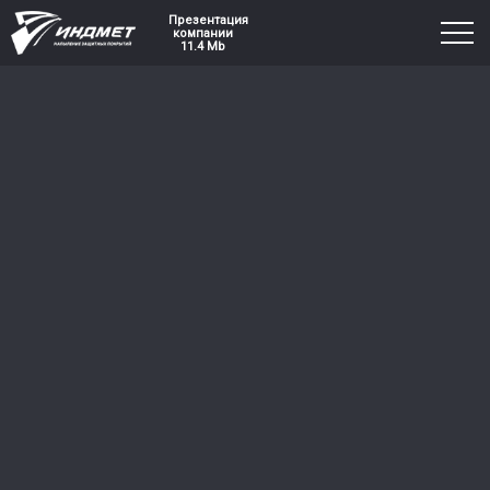
Презентация
компании
11.4 Mb