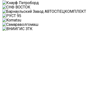
+7(965)0361515
8(812)6076885
info@indmet.ru
ПОЛЕЗНАЯ ИНФОРМАЦИЯ
Правила использования