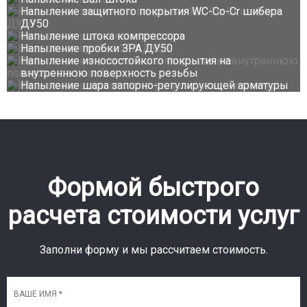
Напыление защитного покрытия WC-Co-Cr шибера
ДУ50
Напыление штока компрессора
Напыление пробки ЗРА ДУ50
Напыление износостойкого покрытия на
внутреннюю поверхность резьбы
Напыление шара запорно-регулирующей арматуры
Формой быстрого
расчета стоимости услуг
Заполни форму и мы рассчитаем стоимость.