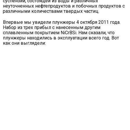
суспензии, состоящей из воды и различных
неуточненных нефтепродуктов и побочных продуктов с
различными количествами твердых частиц.
Впервые мы увидели плунжеры 4 октября 2011 года.
Набор из трех прибыл с нанесенным другим
сплавленным покрытием NiCrBSi. Нам сказали, что
плунжеры находились в эксплуатации всего год. Вот
как они выглядели: