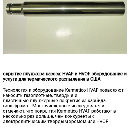
окрытие плунжера насоса: HVAF и HVOF оборудование и
услуги для термического распыления в США
Технология и оборудование Kermetico HVAF позволяют
наносить газоплотные, твердые и
пластичные плунжерные покрытия из карбида
вольфрама . Многочисленные исследователи
отмечают, что покрытия Kermetico HVAF работают в
несколько раз дольше, чем конкуренты с
электролитическим твердым хромом или HVOF.