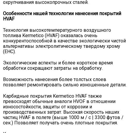
охрупчивания высокопрочных сталей.
Особенности нашей технологии нанесения покрытий
HVAF
Технология высокотемпературного воздушного
топлива Kermetico (HVAF) оказалась очень
конкурентоспособной в качестве экологически чистой
альтернативы электролитическому твердому хрому
(EHC).
Экологические аспекты и более короткое время
обработки сокращают затраты на обработку.
Возможность нанесения более толстых слоев
позволяет ремонтировать сильно изношенные детали.
Карбидные покрытия Kermetico HVAF также
превосходят обычные аналоги HVOF в отношении
износостойкости, защиты от коррозии и
производственных затрат. Высокая скорость наших
частиц HVAF в полете (выше 1000 м / с | 3300 футов /
сек.) Позволяет получать очень плотные покрытия.